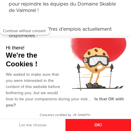
pour rejoindre les équipes du Domaine Skiable
de Valmorel !
Découvrez nos offres d’emplois actuellement
disponibles :
Responsable Service Electrique &
Réseaux
Électricien