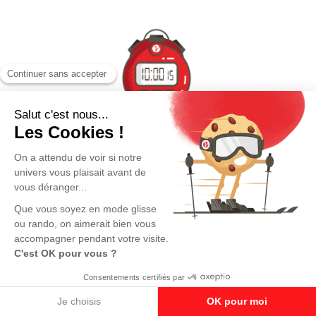
Temps : environ 3h30