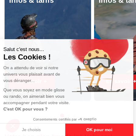
Infos & tarifs
Infos & tar
En savoir +
En savoir 