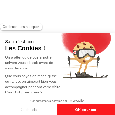
Forfait 100% remboursé
Paiement sécurisé
Livraison gratuite
Ce produit n'est plus disponible à l'achat